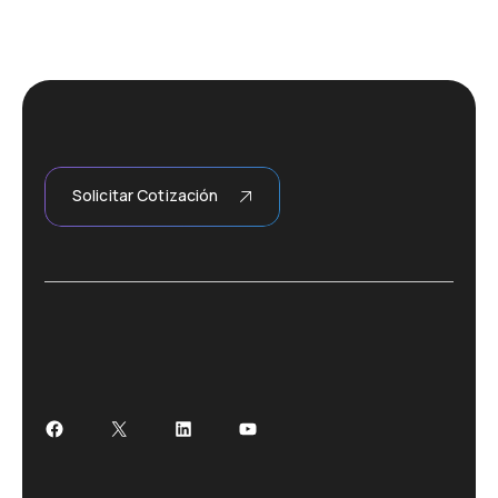
Solicitar Cotización
Facebook
X
LinkedIn
YouTube